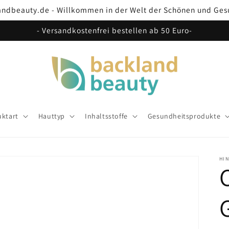
andbeauty.de - Willkommen in der Welt der Schönen und Ges
- Versandkostenfrei bestellen ab 50 Euro-
ktart
Hauttyp
Inhaltsstoffe
Gesundheitsprodukte
HI