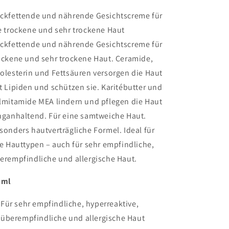
ckfettende und nährende Gesichtscreme für
e trockene und sehr trockene Haut
ckfettende und nährende Gesichtscreme für
ockene und sehr trockene Haut. Ceramide,
olesterin und Fettsäuren versorgen die Haut
t Lipiden und schützen sie. Karitébutter und
lmitamide MEA lindern und pflegen die Haut
nganhaltend. Für eine samtweiche Haut.
sonders hautverträgliche Formel. Ideal für
le Hauttypen – auch für sehr empfindliche,
erempfindliche und allergische Haut.
 ml
​Für sehr empfindliche, hyperreaktive,
überempfindliche und allergische Haut