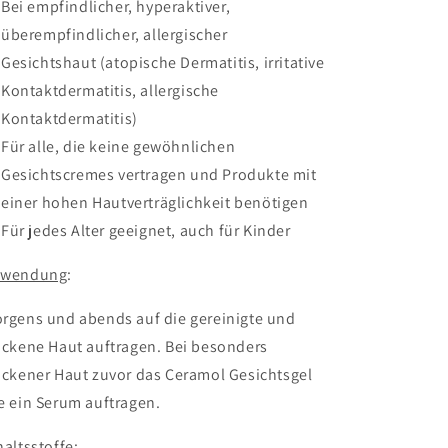
Bei empfindlicher, hyperaktiver,
überempfindlicher, allergischer
Gesichtshaut (atopische Dermatitis, irritative
Kontaktdermatitis, allergische
Kontaktdermatitis)
Für alle, die keine gewöhnlichen
Gesichtscremes vertragen und Produkte mit
einer hohen Hautverträglichkeit benötigen
Für jedes Alter geeignet, auch für Kinder
nwendung
:
rgens und abends auf die gereinigte und
ockene Haut auftragen. Bei besonders
ockener Haut zuvor das Ceramol Gesichtsgel
e ein Serum auftragen.
haltsstoffe
: