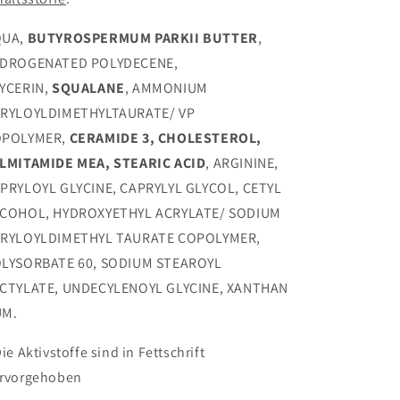
UA,
BUTYROSPERMUM PARKII BUTTER
,
DROGENATED POLYDECENE,
YCERIN,
SQUALANE
, AMMONIUM
RYLOYLDIMETHYLTAURATE/ VP
POLYMER,
CERAMIDE 3, CHOLESTEROL,
LMITAMIDE MEA, STEARIC ACID
, ARGININE,
PRYLOYL GLYCINE, CAPRYLYL GLYCOL, CETYL
COHOL, HYDROXYETHYL ACRYLATE/ SODIUM
RYLOYLDIMETHYL TAURATE COPOLYMER,
LYSORBATE 60, SODIUM STEAROYL
CTYLATE, UNDECYLENOYL GLYCINE, XANTHAN
UM.
Die Aktivstoffe sind in Fettschrift
rvorgehoben