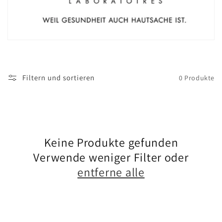
o
r
i
Filtern und sortieren
0 Produkte
e
:
Keine Produkte gefunden
Verwende weniger Filter oder
entferne alle