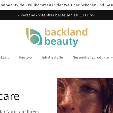
andbeauty.de - Willkommen in der Welt der Schönen und Ges
- Versandkostenfrei bestellen ab 50 Euro-
ktart
Hauttyp
Inhaltsstoffe
Gesundheitsprodukte
care
der Natur auf Ihrem