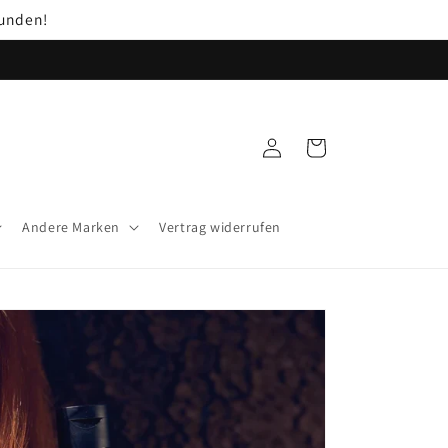
unden!
Einloggen
Warenkorb
Andere Marken
Vertrag widerrufen