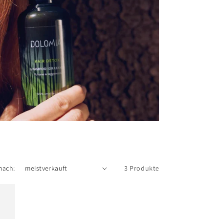
nach:
3 Produkte