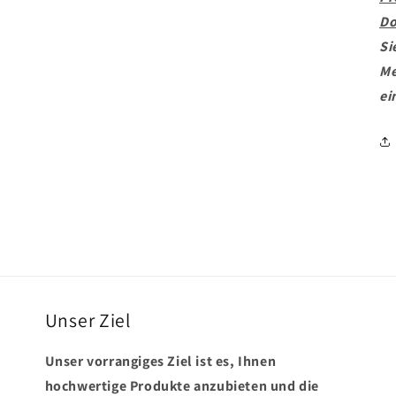
Do
Si
Me
ei
Unser Ziel
Unser vorrangiges Ziel ist es, Ihnen
hochwertige Produkte anzubieten und die