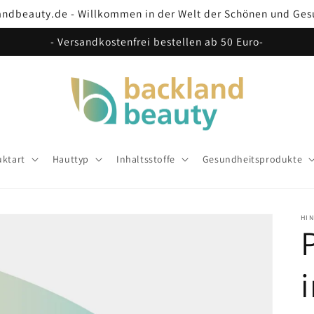
andbeauty.de - Willkommen in der Welt der Schönen und Ges
- Versandkostenfrei bestellen ab 50 Euro-
ktart
Hauttyp
Inhaltsstoffe
Gesundheitsprodukte
HI