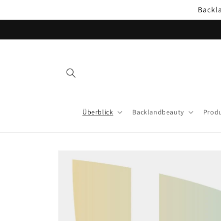
Direkt
Backl
zum
Inhalt
Überblick
Backlandbeauty
Produ
Zu
Produktinformationen
springen