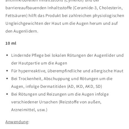
barriereaufbauenden Inhaltsstoffe (Ceramide-3, Cholesterin,
Fettsäuren) hilft das Produkt bei zahlreichen physiologischen
Ungleichgewichten der Haut um die Augen herum und auf
den Augenlidern.
10 ml
Lindernde Pflege bei lokalen Rötungen der Augenlider und
der Hautpartie um die Augen
Für hyperreaktive, überempfindliche und allergische Haut
Bei Trockenheit, Abschuppung und Rötungen um die
Augen, infolge Dermatitiden (AD, IKD, AKD, SD)
Bei Rötungen und Reizungen um die Augen infolge
verschiedener Ursachen (Reizstoffe von außen,
Arzneimittel, usw.)
Anwendung
: