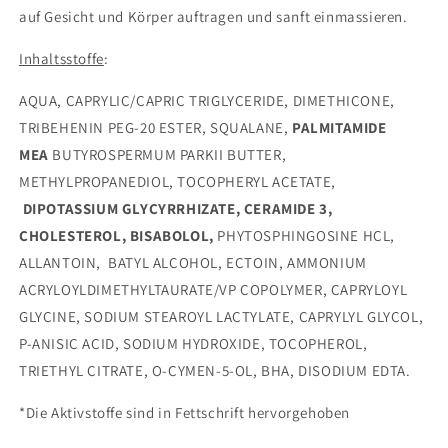
auf Gesicht und Körper auftragen und sanft einmassieren.
Inhaltsstoffe
:
AQUA, CAPRYLIC/CAPRIC TRIGLYCERIDE, DIMETHICONE,
TRIBEHENIN PEG-20 ESTER, SQUALANE,
PALMITAMIDE
MEA
BUTYROSPERMUM PARKII BUTTER,
METHYLPROPANEDIOL, TOCOPHERYL ACETATE,
DIPOTASSIUM GLYCYRRHIZATE, CERAMIDE 3,
CHOLESTEROL, BISABOLOL,
PHYTOSPHINGOSINE HCL,
ALLANTOIN, BATYL ALCOHOL, ECTOIN, AMMONIUM
ACRYLOYLDIMETHYLTAURATE/VP COPOLYMER, CAPRYLOYL
GLYCINE, SODIUM STEAROYL LACTYLATE, CAPRYLYL GLYCOL,
P-ANISIC ACID, SODIUM HYDROXIDE, TOCOPHEROL,
TRIETHYL CITRATE, O-CYMEN-5-OL, BHA, DISODIUM EDTA.
*Die Aktivstoffe sind in Fettschrift hervorgehoben